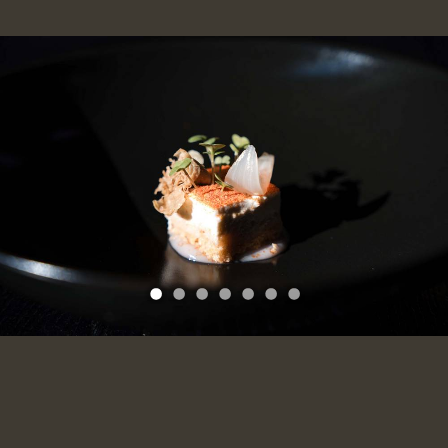
1
2
3
4
5
6
7