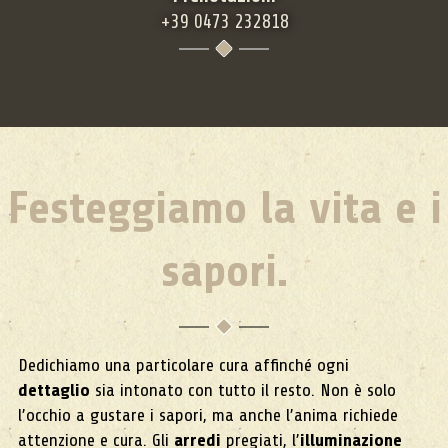
+39 0473 232818
Festeggiamo la vita e i
sapori.
Dedichiamo una particolare cura affinché ogni
dettaglio
sia intonato con tutto il resto. Non è solo
l’occhio a gustare i sapori, ma anche l’anima richiede
attenzione e cura. Gli
arredi
pregiati, l’
illuminazione