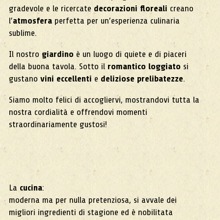
gradevole e le ricercate
decorazioni floreali
creano
l’
atmosfera
perfetta per un’esperienza culinaria
sublime.
Il nostro
giardino
è un luogo di quiete e di piaceri
della buona tavola. Sotto il
romantico loggiato
si
gustano
vini eccellenti
e
deliziose prelibatezze
.
Siamo molto felici di accogliervi, mostrandovi tutta la
nostra cordialità e offrendovi momenti
straordinariamente gustosi!
La
cucina
:
moderna ma per nulla pretenziosa, si avvale dei
migliori ingredienti di stagione ed è nobilitata